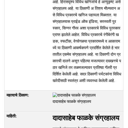
आहे. हिरासदृश्य विविध खनिजांचे हे अत्युकृष्ट असे
संग्रहालय आहे. या ठिकाणी अ तिशय मौल्यवान अ
से विविध प्रकारचे खनिज पहायला मिळतात. या
संग्रहालयास प्राईड ऑफ इंडिया, सरस्वती पुर
स्कार, सिन्नर गौरव अशा प्रकारचे विविध पुरस्कार
प्राप्त झालेले आहेत. विविध प्रकारचे रंगीबेरंगी ख
डक, स्फटीक, वेगवेगळया प्रकारामध्ये व आकाराम
ध्ये या ठिकाणी आकर्षकपणे प्रदर्शित केलेले हे भार
तातील एकमेव संग्रहालय आहे. या ठिकाणी दोन प्र
कारची दालने असून पहिल्या मजल्यावर दख्खनचे प
ठार खनिजे तर तळमजल्यावर प्रतिष्ठा गॅलरी प्र
दिर्शित केलेली आहे. सदर ठिकाणी पर्यटकांना विविध
खरेदीसाठी स्वतंत्र अशी व्यवस्था केलेली आहे.
दादासाहेब फाळके संग्रहालय
दादासाहेब फाळके संग्रहालय