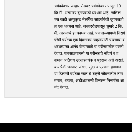
त्र्यंबकेश्वर जव्हार रोडवर त्र्यंबकेश्वर पासून 10
कि.मी. अंतरावर दुगारवाडी धबधबा आहे. नाशिक
च्या काही अत्युकृष्ट नैसर्गिक सौदर्यापैकी दुगारवाडी
हा एक धबधबा आहे. जव्हाररोडपासून सुमारे 2 कि.
मी. आतमध्ये हा धबधबा आहे. पावसाळयामध्ये निसर्ग
प्रेमी पर्यटक एक दिवसाच्या सहलीसाठी पावसाचा व
धबधब्याचा आनंद घेण्यासाठी या परीसरातील पसंती
देतात. पावसाळयामध्ये या परीसराचे सौंदर्य व ह
वामान अतिशय उत्साहवर्धक व प्रसन्न असे असते.
बऱ्यापैकी घनदाट जंगल, सुंदर व प्रसन्न हवामान
या ठिकाणी पर्यटक स्वत:चे शहरी जीवनातील ताण
तणाव, थकवा, अडीअडचणी विसरुन निसर्गांचा आ
नंद घेतात.