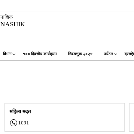
नाशिक
NASHIK
विभाग
१०० दिवसीय कार्यक्रम
निवडणूक २०२४
पर्यटन
दस्तऐ
महिला मदत
1091