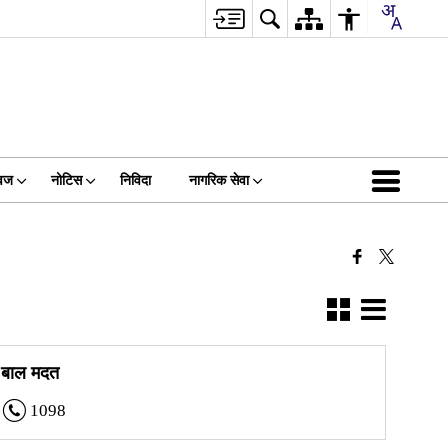
वज
नोटिस
निविदा
नागरिक सेवा
बाल मदत
1098