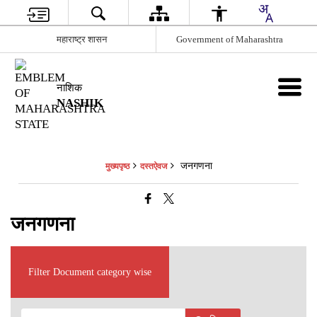
महाराष्ट्र शासन
Government of Maharashtra
नाशिक
NASHIK
जनगणना
मुख्यपृष्ठ
दस्तऐवज
जनगणना
Filter Document category wise