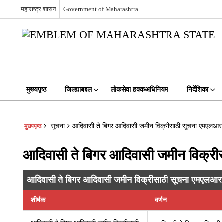
महाराष्ट्र शासन
Government of Maharashtra
मुख्यपृष्ठ
जिल्ह्याबद्दल
लोकसेवा हक्कअधिनियम
निर्देशिका
सूचना
आदिवासी ते बिगर आदिवासी जमीन विक्रीसाठी सूचना एमएलआर
मुख्यपृष्ठ
आदिवासी ते बिगर आदिवासी जमीन विक्र
आदिवासी ते बिगर आदिवासी जमीन विक्रीसाठी सूचना एमएलआरस
शीर्षक
वर्णन