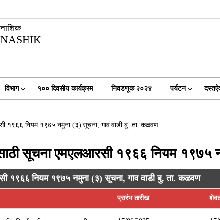
नाशिक
NASHIK
विभाग
१०० दिवसीय कार्यक्रम
निवडणूक २०२४
पर्यटन
दस्तऐ
सी १९६६ नियम १९७५ नमुना (३) सूचना, गाव वाडी बु. ता. कळवण
ीसाठी सूचना एमएलआरसी १९६६ नियम १९७५ नमुन
ी १९६६ नियम १९७५ नमुना (३) सूचना, गाव वाडी बु. ता. कळवण
प्रारंभ तारीख
शेव