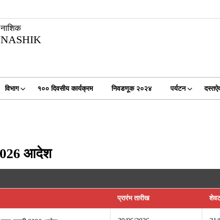
नाशिक
NASHIK
विभाग
१०० दिवसीय कार्यक्रम
निवडणूक २०२४
पर्यटन
दस्तऐ
 2026 आदेश
प्रारंभ तारीख
शेव