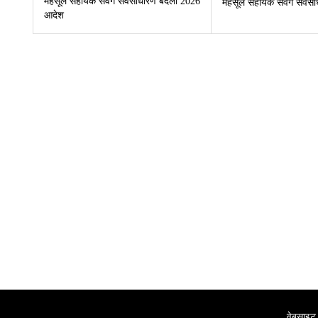
महसूल सहायक संवर्ग सर्वसाधारण बदली 2026
महसूल सहायक संवर्ग सर्व
आदेश
वेबसाइट 