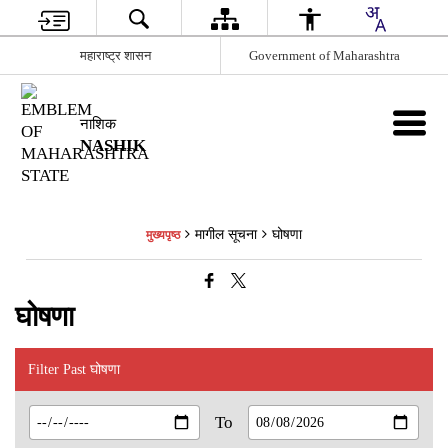
महाराष्ट्र शासन
Government of Maharashtra
नाशिक
NASHIK
मागील सूचना
घोषणा
मुख्यपृष्ठ
घोषणा
Filter Past घोषणा
To