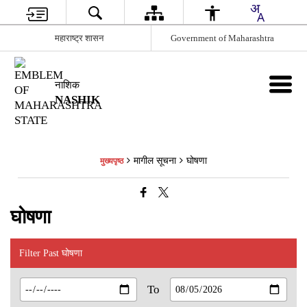
महाराष्ट्र शासन
Government of Maharashtra
नाशिक
NASHIK
मागील सूचना
घोषणा
मुख्यपृष्ठ
घोषणा
Filter Past घोषणा
To