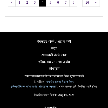
«
1
2
3
4
5
6
7
8
26
»
...
वेबसाइट धोरणे / अटी व शर्ती
मदत
आमच्याशी संपर्क साधा
संकेतस्थळ अभ्यागत सारांश
अभिप्राय
संकेतस्थळावरील माहितीचा सर्वाधिकार जिल्हा प्रशासनाकडे
© नाशिक ,
राष्ट्रीय सूचना विज्ञान केंद्र
,
इलेक्ट्रॉनिक्स आणि माहिती तंत्रज्ञान मंत्रालय
, भारत सरकार द्वारे विकसित आणि होस्ट
शेवटचे अद्यावत दिनांक:
Aug 06, 2026